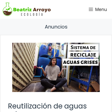
Saltar
Menu
al
contenido
Anuncios
Reutilización de aguas