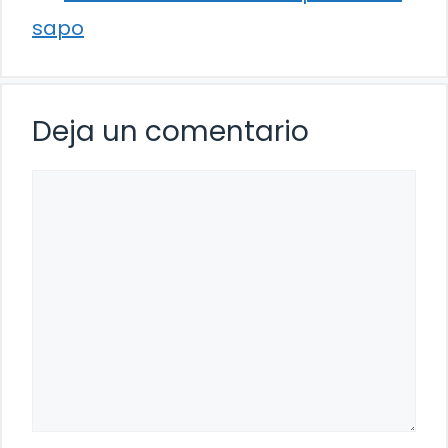
sapo
Deja un comentario
Comentario