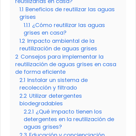
reutilizarlas en casa?
1.1
Beneficios de reutilizar las aguas
grises
1.1.1
¿Cómo reutilizar las aguas
grises en casa?
1.2
Impacto ambiental de la
reutilización de aguas grises
2
Consejos para implementar la
reutilización de aguas grises en casa
de forma eficiente
2.1
Instalar un sistema de
recolección y filtrado
2.2
Utilizar detergentes
biodegradables
2.2.1
¿Qué impacto tienen los
detergentes en la reutilización de
aguas grises?
2.3
Educación y concienciación