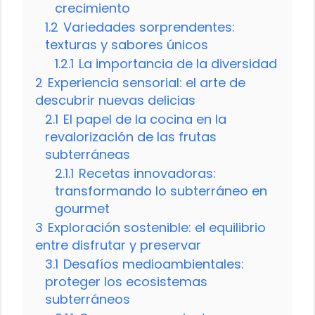
crecimiento
1.2
Variedades sorprendentes:
texturas y sabores únicos
1.2.1
La importancia de la diversidad
2
Experiencia sensorial: el arte de
descubrir nuevas delicias
2.1
El papel de la cocina en la
revalorización de las frutas
subterráneas
2.1.1
Recetas innovadoras:
transformando lo subterráneo en
gourmet
3
Exploración sostenible: el equilibrio
entre disfrutar y preservar
3.1
Desafíos medioambientales:
proteger los ecosistemas
subterráneos