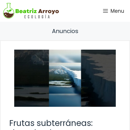
Saltar
Menu
al
contenido
Anuncios
Frutas subterráneas: