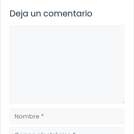
Deja un comentario
Comentario
Nombre
Correo