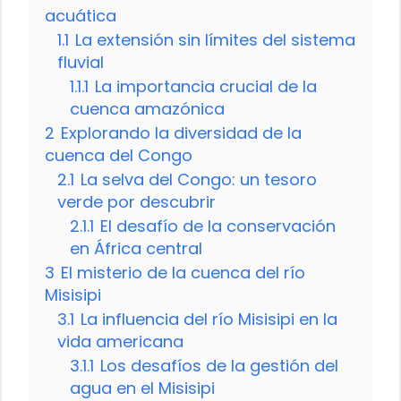
acuática
1.1
La extensión sin límites del sistema
fluvial
1.1.1
La importancia crucial de la
cuenca amazónica
2
Explorando la diversidad de la
cuenca del Congo
2.1
La selva del Congo: un tesoro
verde por descubrir
2.1.1
El desafío de la conservación
en África central
3
El misterio de la cuenca del río
Misisipi
3.1
La influencia del río Misisipi en la
vida americana
3.1.1
Los desafíos de la gestión del
agua en el Misisipi