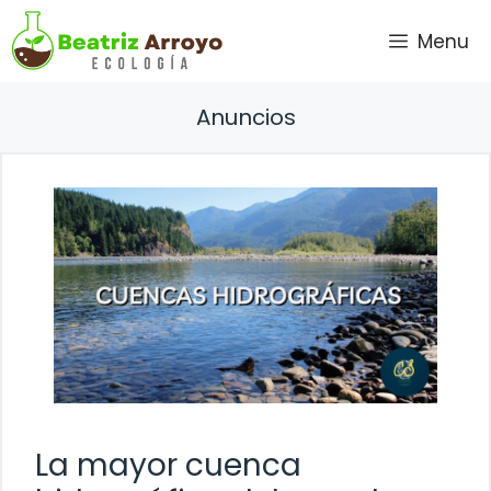
Saltar
Menu
al
contenido
Anuncios
La mayor cuenca