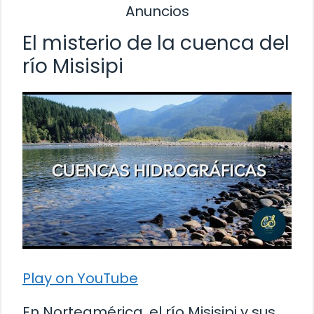
Anuncios
El misterio de la cuenca del
río Misisipi
Play on YouTube
En Norteamérica, el río Misisipi y sus