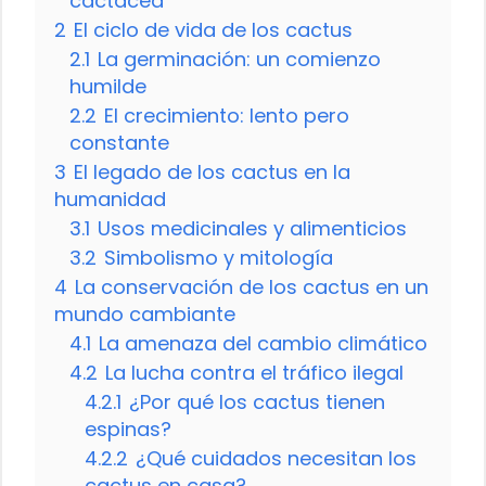
cactácea
2
El ciclo de vida de los cactus
2.1
La germinación: un comienzo
humilde
2.2
El crecimiento: lento pero
constante
3
El legado de los cactus en la
humanidad
3.1
Usos medicinales y alimenticios
3.2
Simbolismo y mitología
4
La conservación de los cactus en un
mundo cambiante
4.1
La amenaza del cambio climático
4.2
La lucha contra el tráfico ilegal
4.2.1
¿Por qué los cactus tienen
espinas?
4.2.2
¿Qué cuidados necesitan los
cactus en casa?