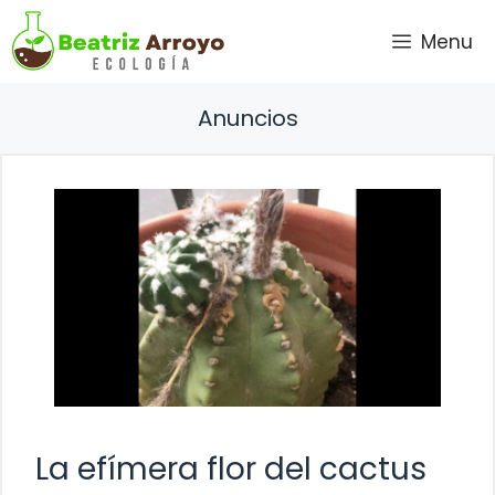
Saltar
Menu
al
contenido
Anuncios
La efímera flor del cactus