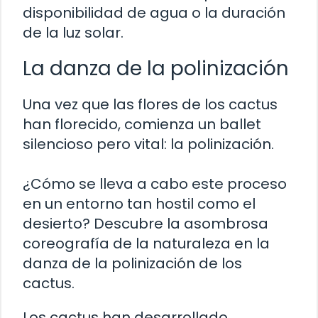
disponibilidad de agua o la duración
de la luz solar.
La danza de la polinización
Una vez que las flores de los cactus
han florecido, comienza un ballet
silencioso pero vital: la polinización.
¿Cómo se lleva a cabo este proceso
en un entorno tan hostil como el
desierto? Descubre la asombrosa
coreografía de la naturaleza en la
danza de la polinización de los
cactus.
Los cactus han desarrollado