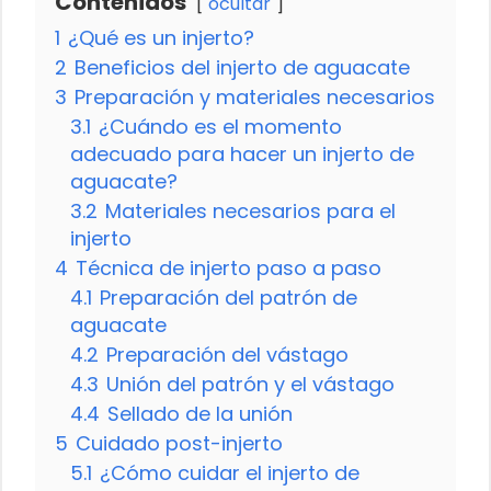
Contenidos
ocultar
1
¿Qué es un injerto?
2
Beneficios del injerto de aguacate
3
Preparación y materiales necesarios
3.1
¿Cuándo es el momento
adecuado para hacer un injerto de
aguacate?
3.2
Materiales necesarios para el
injerto
4
Técnica de injerto paso a paso
4.1
Preparación del patrón de
aguacate
4.2
Preparación del vástago
4.3
Unión del patrón y el vástago
4.4
Sellado de la unión
5
Cuidado post-injerto
5.1
¿Cómo cuidar el injerto de