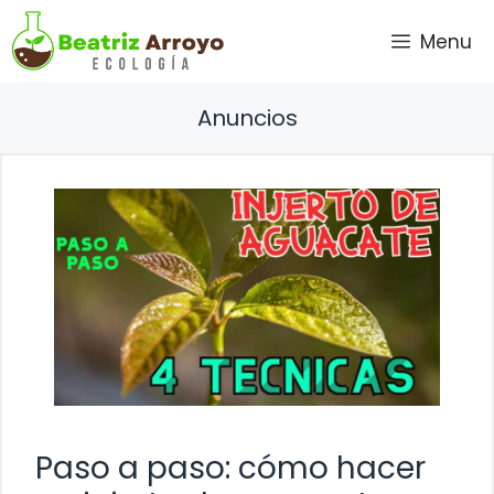
Saltar
Menu
al
contenido
Anuncios
Paso a paso: cómo hacer