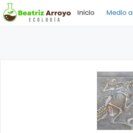
Saltar
Inicio
Medio 
al
contenido