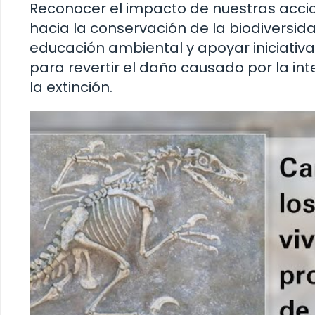
Reconocer el impacto de nuestras acci
hacia la conservación de la biodiversid
educación ambiental y apoyar iniciati
para revertir el daño causado por la in
la extinción.