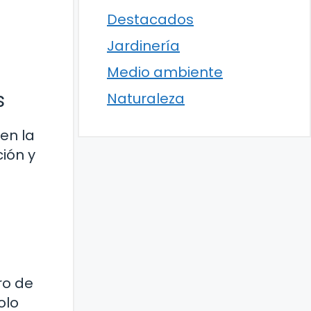
Destacados
Jardinería
Medio ambiente
s
Naturaleza
en la
ión y
ro de
olo