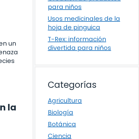
para niños
Usos medicinales de la
hoja de pinguica
T-Rex: información
 en un
divertida para niños
menaza
ecies
Categorías
Agricultura
n la
Biología
Botánica
Ciencia