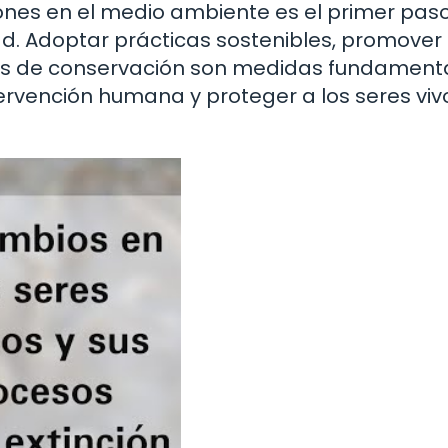
ones en el medio ambiente es el primer pas
ad. Adoptar prácticas sostenibles, promover 
vas de conservación son medidas fundament
tervención humana y proteger a los seres viv