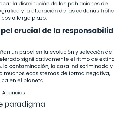
ocar la disminución de las poblaciones de
gráfica y la alteración de las cadenas trófic
cos a largo plazo.
pel crucial de la responsabili
an un papel en la evolución y selección de 
lerado significativamente el ritmo de extin
n, la contaminación, la caza indiscriminada y
o muchos ecosistemas de forma negativa,
ica en el planeta.
Anuncios
de paradigma