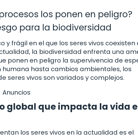
 procesos los ponen en peligro?
esgo para la biodiversidad
y frágil en el que los seres vivos coexisten
 actualidad, la biodiversidad enfrenta una a
ue ponen en peligro la supervivencia de esp
ón humana hasta cambios ambientales, los
de seres vivos son variados y complejos.
Anuncios
o global que impacta la vida e
entan los seres vivos en la actualidad es el