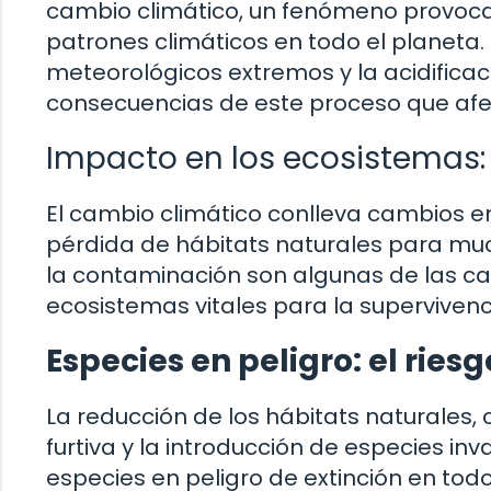
cambio climático, un fenómeno provoca
patrones climáticos en todo el planeta.
meteorológicos extremos y la acidificac
consecuencias de este proceso que afec
Impacto en los ecosistemas: 
El cambio climático conlleva cambios en 
pérdida de hábitats naturales para much
la contaminación son algunas de las c
ecosistemas vitales para la superviven
Especies en peligro: el ries
La reducción de los hábitats naturales
furtiva y la introducción de especies i
especies en peligro de extinción en tod