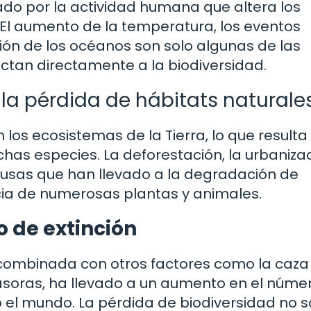
do por la actividad humana que altera los
 El aumento de la temperatura, los eventos
ión de los océanos son solo algunas de las
tan directamente a la biodiversidad.
la pérdida de hábitats naturale
los ecosistemas de la Tierra, lo que resulta 
as especies. La deforestación, la urbanizac
ausas que han llevado a la degradación de
cia de numerosas plantas y animales.
go de extinción
, combinada con otros factores como la caza
nvasoras, ha llevado a un aumento en el núme
o el mundo. La pérdida de biodiversidad no s