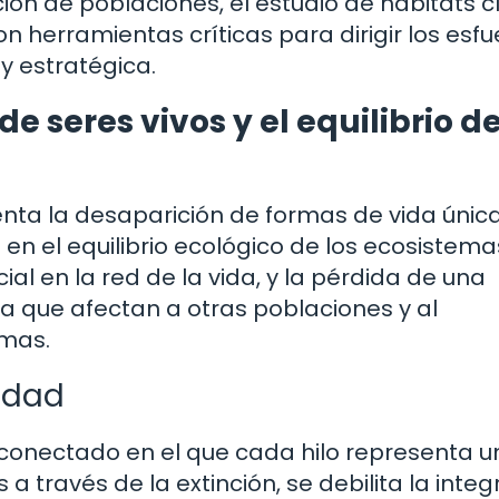
ción de poblaciones, el estudio de hábitats c
n herramientas críticas para dirigir los esfu
 estratégica.
e seres vivos y el equilibrio de
enta la desaparición de formas de vida única
n el equilibrio ecológico de los ecosistema
l en la red de la vida, y la pérdida de una
 que afectan a otras poblaciones y al
emas.
sidad
erconectado en el que cada hilo representa 
 a través de la extinción, se debilita la inte