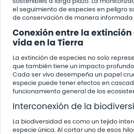
sostenibles a largo plazo. La monitoriza
el seguimiento de especies en peligro so
de conservación de manera informada y
Conexión entre la extinción d
vida en la Tierra
La extinción de especies no solo repres
que también tiene un impacto profundo e
Cada ser vivo desempeña un papel crucia
especie puede tener efectos en cascada
funcionamiento general de los ecosist
Interconexión de la biodiver
La biodiversidad es como un tejido int
especie única. Al cortar uno de esos hilos