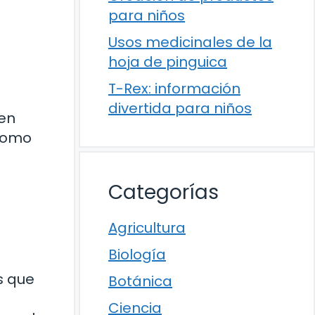
para niños
Usos medicinales de la
hoja de pinguica
T-Rex: información
divertida para niños
 en
 como
Categorías
Agricultura
Biología
s que
Botánica
Ciencia