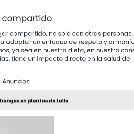
r compartido
gar compartido, no solo con otras personas,
ta a adoptar un enfoque de respeto y armoní
os, ya sea en nuestra dieta, en nuestro co
as, tiene un impacto directo en la salud de
Anuncios
hongos en plantas de tallo