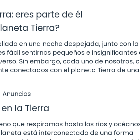
rra: eres parte de él
planeta Tierra?
llado en una noche despejada, junto con la
 fácil sentirnos pequeños e insignificantes
verso. Sin embargo, cada uno de nosotros,
e conectados con el planeta Tierra de una
Anuncios
en la Tierra
eno que respiramos hasta los ríos y océano
planeta está interconectado de una forma