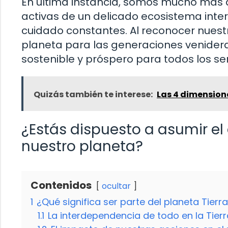
En última instancia, somos mucho más q
activas de un delicado ecosistema inte
cuidado constantes. Al reconocer nuest
planeta para las generaciones venidera
sostenible y próspero para todos los ser
Quizás también te interese:
Las 4 dimensione
¿Estás dispuesto a asumir el
nuestro planeta?
Contenidos
ocultar
1
¿Qué significa ser parte del planeta Tierr
1.1
La interdependencia de todo en la Tierr