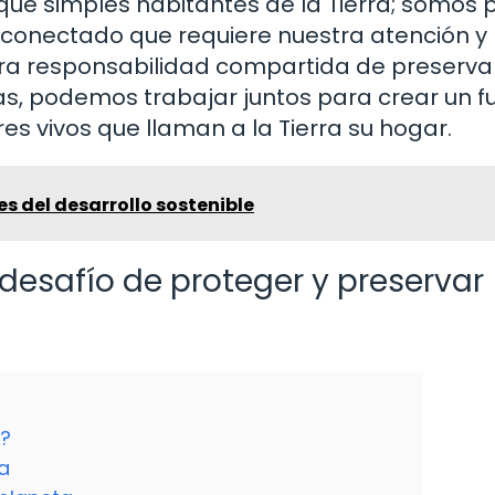
ue simples habitantes de la Tierra; somos 
rconectado que requiere nuestra atención y
ra responsabilidad compartida de preservar
s, podemos trabajar juntos para crear un f
es vivos que llaman a la Tierra su hogar.
s del desarrollo sostenible
 desafío de proteger y preservar
a?
a