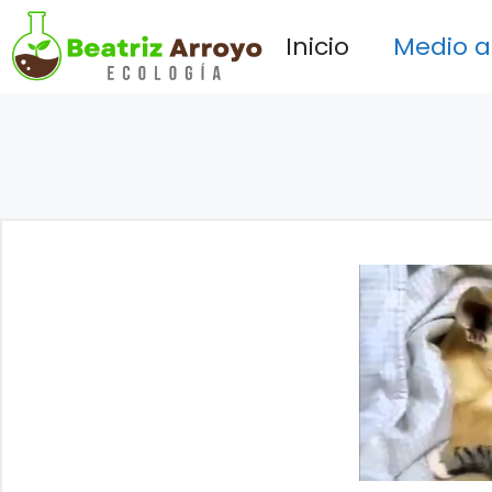
Saltar
Inicio
Medio 
al
contenido