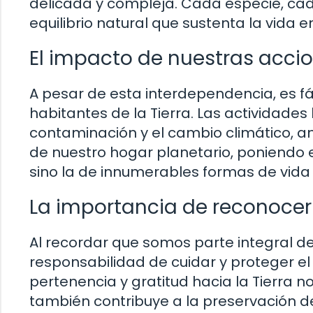
delicada y compleja. Cada especie, ca
equilibrio natural que sustenta la vida en
El impacto de nuestras accio
A pesar de esta interdependencia, es f
habitantes de la Tierra. Las actividade
contaminación y el cambio climático, 
de nuestro hogar planetario, poniendo e
sino la de innumerables formas de vida
La importancia de reconocer 
Al recordar que somos parte integral d
responsabilidad de cuidar y proteger el
pertenencia y gratitud hacia la Tierra n
también contribuye a la preservación de