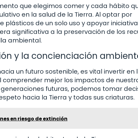
mento que elegimos comer y cada hábito q
tivo en la salud de la Tierra. Al optar por
e plásticos de un solo uso y apoyar iniciativ
a significativa a la preservación de los re
lla ambiental.
ión y la concienciación ambient
ia un futuro sostenible, es vital invertir en 
 Al comprender mejor los impactos de nuestr
s generaciones futuras, podemos tomar deci
speto hacia la Tierra y todas sus criaturas.
ines en riesgo de extinción