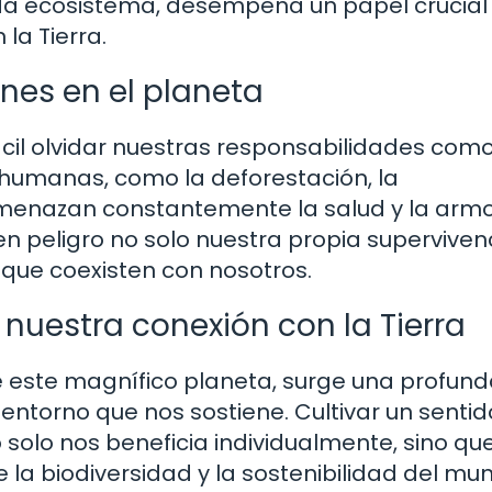
da ecosistema, desempeña un papel crucial 
 la Tierra.
nes en el planeta
ácil olvidar nuestras responsabilidades com
s humanas, como la deforestación, la
amenazan constantemente la salud y la arm
n peligro no solo nuestra propia supervivenc
 que coexisten con nosotros.
nuestra conexión con la Tierra
e este magnífico planeta, surge una profun
 entorno que nos sostiene. Cultivar un senti
o solo nos beneficia individualmente, sino qu
 la biodiversidad y la sostenibilidad del mu